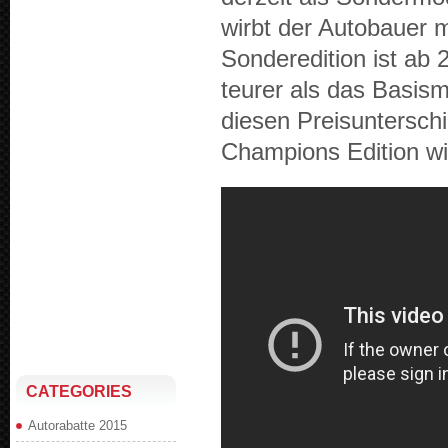
wirbt der Auto­bauer m
Son­dered­i­tion ist a
teurer als das Basis­mo
diesen Preisun­ter­sch
Cham­pi­ons Edi­tion wi
CATEGORIES
Autorabatte 2015