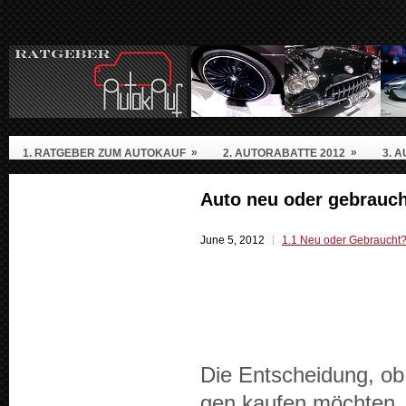
»
»
1. RATGEBER ZUM AUTOKAUF
2. AUTORABATTE 2012
3. 
Auto neu oder gebrauc
June 5, 2012
1.1 Neu oder Gebraucht
Die Entschei­dung, o
gen kaufen möchten, s